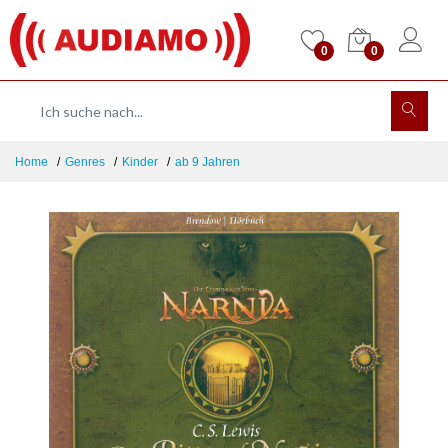
0
0
Home
Genres
Kinder
ab 9 Jahren