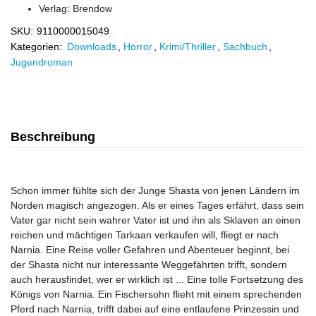
Verlag:
Brendow
SKU:
9110000015049
Kategorien:
Downloads
,
Horror
,
Krimi/Thriller
,
Sachbuch
,
Jugendroman
Beschreibung
Schon immer fühlte sich der Junge Shasta von jenen Ländern im
Norden magisch angezogen. Als er eines Tages erfährt, dass sein
Vater gar nicht sein wahrer Vater ist und ihn als Sklaven an einen
reichen und mächtigen Tarkaan verkaufen will, fliegt er nach
Narnia. Eine Reise voller Gefahren und Abenteuer beginnt, bei
der Shasta nicht nur interessante Weggefährten trifft, sondern
auch herausfindet, wer er wirklich ist ... Eine tolle Fortsetzung des
Königs von Narnia. Ein Fischersohn flieht mit einem sprechenden
Pferd nach Narnia, trifft dabei auf eine entlaufene Prinzessin und