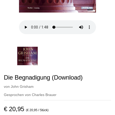
Die Begnadigung (Download)
von
John Grisham
Gesprochen von
Charles Brauer
€ 20,95
(€ 20,95 / Stück)