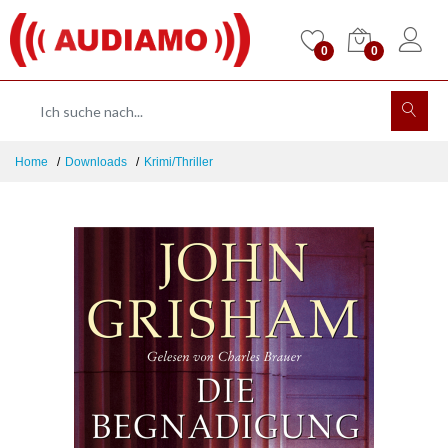
0
0
Home
Downloads
Krimi/Thriller