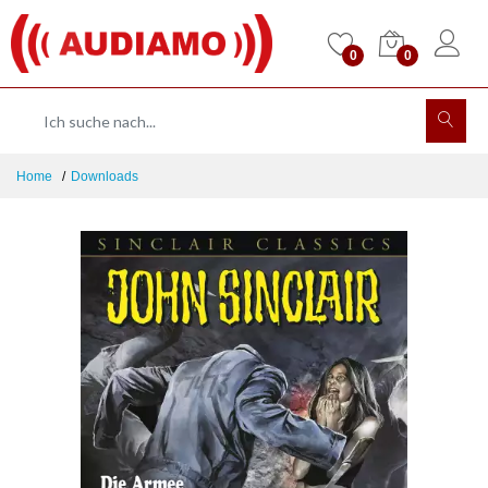
0
0
Home
Downloads