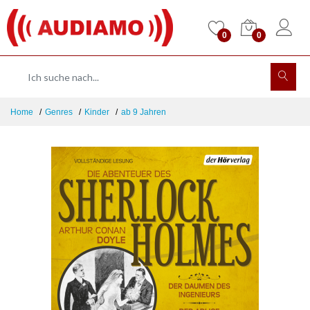
0
0
Home
Genres
Kinder
ab 9 Jahren