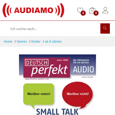
0
0
Home
Genres
Kinder
ab 9 Jahren