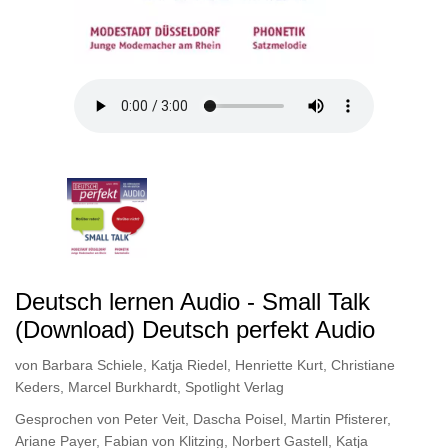
Deutsch lernen Audio - Small Talk
(Download) Deutsch perfekt Audio
von
Barbara Schiele
,
Katja Riedel
,
Henriette Kurt
,
Christiane
Keders
,
Marcel Burkhardt
,
Spotlight Verlag
Gesprochen von
Peter Veit
,
Dascha Poisel
,
Martin Pfisterer
,
Ariane Payer
,
Fabian von Klitzing
,
Norbert Gastell
,
Katja