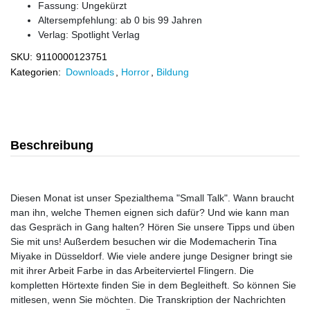
Fassung: Ungekürzt
Altersempfehlung: ab 0 bis 99 Jahren
Verlag:
Spotlight Verlag
SKU:
9110000123751
Kategorien:
Downloads
,
Horror
,
Bildung
Beschreibung
Diesen Monat ist unser Spezialthema "Small Talk". Wann braucht
man ihn, welche Themen eignen sich dafür? Und wie kann man
das Gespräch in Gang halten? Hören Sie unsere Tipps und üben
Sie mit uns! Außerdem besuchen wir die Modemacherin Tina
Miyake in Düsseldorf. Wie viele andere junge Designer bringt sie
mit ihrer Arbeit Farbe in das Arbeiterviertel Flingern. Die
kompletten Hörtexte finden Sie in dem Begleitheft. So können Sie
mitlesen, wenn Sie möchten. Die Transkription der Nachrichten