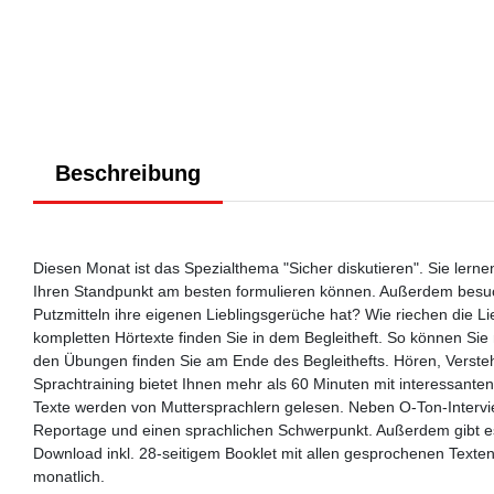
Beschreibung
Diesen Monat ist das Spezialthema "Sicher diskutieren". Sie lern
Ihren Standpunkt am besten formulieren können. Außerdem besuc
Putzmitteln ihre eigenen Lieblingsgerüche hat? Wie riechen die L
kompletten Hörtexte finden Sie in dem Begleitheft. So können Sie
den Übungen finden Sie am Ende des Begleithefts. Hören, Verst
Sprachtraining bietet Ihnen mehr als 60 Minuten mit interessante
Texte werden von Muttersprachlern gelesen. Neben O-Ton-Intervie
Reportage und einen sprachlichen Schwerpunkt. Außerdem gibt e
Download inkl. 28-seitigem Booklet mit allen gesprochenen Text
monatlich.