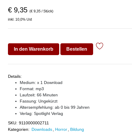
€ 9,35
(€ 9,35 / Stück)
inkl. 10,0% Ust
In den Warenkorb
Bestellen
Details:
Medium: x 1 Download
Format: mp3
Laufzeit: 66 Minuten
Fassung: Ungekürzt
Altersempfehlung: ab 0 bis 99 Jahren
Verlag:
Spotlight Verlag
SKU:
9110000002711
Kategorien:
Downloads
,
Horror
,
Bildung