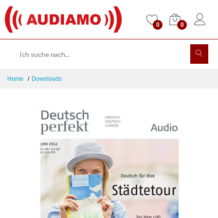
0
0
Home
Downloads