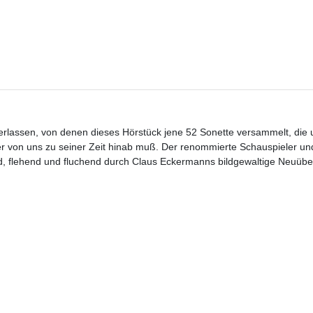
rlassen, von denen dieses Hörstück jene 52 Sonette versammelt, die u
der von uns zu seiner Zeit hinab muß. Der renommierte Schauspieler un
nd, flehend und fluchend durch Claus Eckermanns bildgewaltige Neuüb