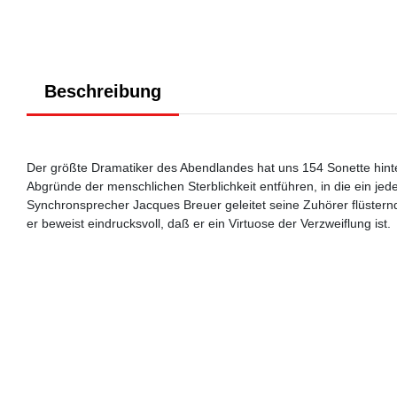
Beschreibung
Der größte Dramatiker des Abendlandes hat uns 154 Sonette hinte
Abgründe der menschlichen Sterblichkeit entführen, in die ein je
Synchronsprecher Jacques Breuer geleitet seine Zuhörer flüster
er beweist eindrucksvoll, daß er ein Virtuose der Verzweiflung ist.