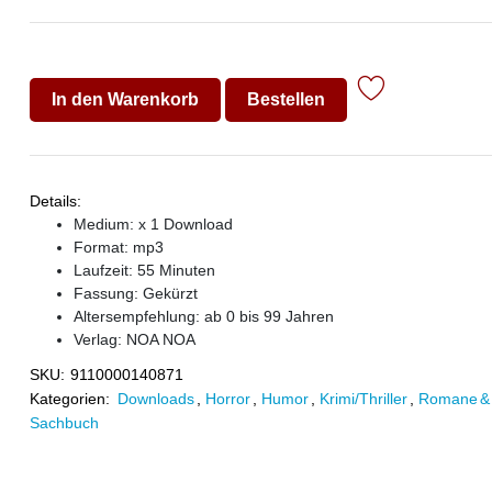
In den Warenkorb
Bestellen
Details:
Medium: x 1 Download
Format: mp3
Laufzeit: 55 Minuten
Fassung: Gekürzt
Altersempfehlung: ab 0 bis 99 Jahren
Verlag:
NOA NOA
SKU:
9110000140871
Kategorien:
Downloads
,
Horror
,
Humor
,
Krimi/Thriller
,
Romane & 
Sachbuch