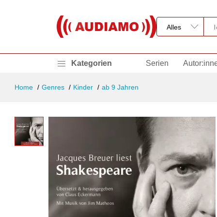
Kategorien
Serien
Autor:inn
Home
Genres
Kinder
ab 9 Jahren