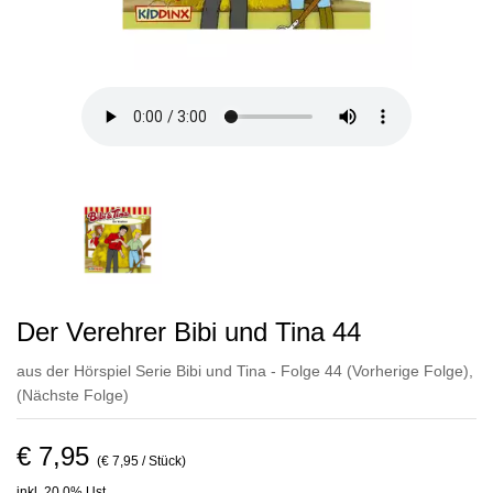
Der Verehrer Bibi und Tina 44
aus der Hörspiel Serie Bibi und Tina - Folge 44
(Vorherige Folge)
,
(Nächste Folge)
€ 7,95
(€ 7,95 / Stück)
inkl. 20,0% Ust