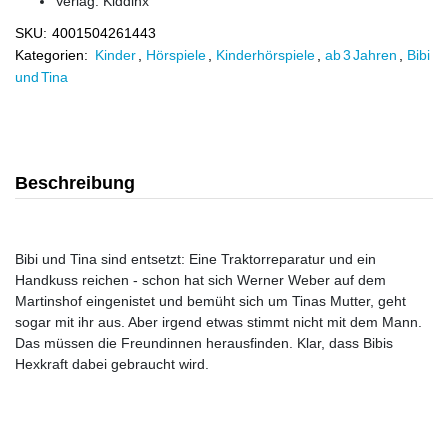
Verlag:
Kiddinx
SKU:
4001504261443
Kategorien:
Kinder
,
Hörspiele
,
Kinderhörspiele
,
ab 3 Jahren
,
Bibi
und Tina
Beschreibung
Bibi und Tina sind entsetzt: Eine Traktorreparatur und ein
Handkuss reichen - schon hat sich Werner Weber auf dem
Martinshof eingenistet und bemüht sich um Tinas Mutter, geht
sogar mit ihr aus. Aber irgend etwas stimmt nicht mit dem Mann.
Das müssen die Freundinnen herausfinden. Klar, dass Bibis
Hexkraft dabei gebraucht wird.