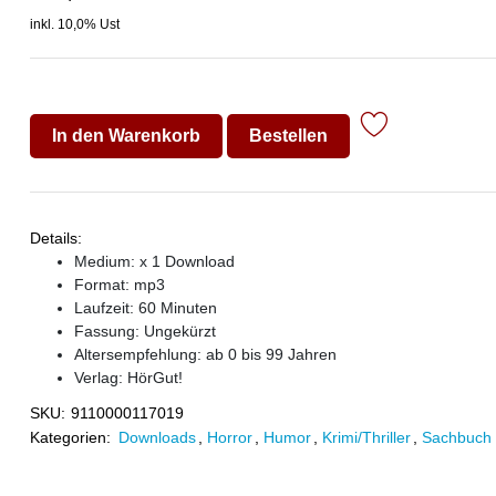
inkl. 10,0% Ust
In den Warenkorb
Bestellen
Details:
Medium: x 1 Download
Format: mp3
Laufzeit: 60 Minuten
Fassung: Ungekürzt
Altersempfehlung: ab 0 bis 99 Jahren
Verlag:
HörGut!
SKU:
9110000117019
Kategorien:
Downloads
,
Horror
,
Humor
,
Krimi/Thriller
,
Sachbuch