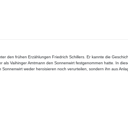
nter den frühen Erzählungen Friedrich Schillers. Er kannte die Geschic
ter als Vaihinger Amtmann den Sonnenwirt festgenommen hatte. In dies
n Sonnenwirt weder heroisieren noch verurteilen, sondern ihn aus Anl