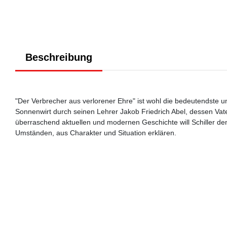
Beschreibung
"Der Verbrecher aus verlorener Ehre" ist wohl die bedeutendste u
Sonnenwirt durch seinen Lehrer Jakob Friedrich Abel, dessen Va
überraschend aktuellen und modernen Geschichte will Schiller de
Umständen, aus Charakter und Situation erklären.