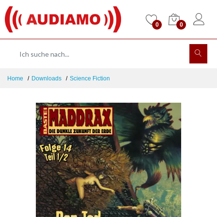
0
0
Home
Downloads
Science Fiction