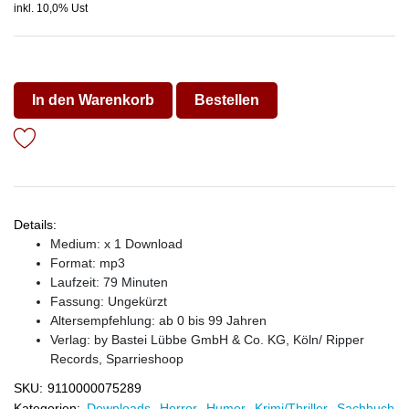
inkl. 10,0% Ust
In den Warenkorb
Bestellen
Details:
Medium: x 1 Download
Format: mp3
Laufzeit: 79 Minuten
Fassung: Ungekürzt
Altersempfehlung: ab 0 bis 99 Jahren
Verlag:
by Bastei Lübbe GmbH & Co. KG, Köln/ Ripper
Records, Sparrieshoop
SKU:
9110000075289
Kategorien:
Downloads
,
Horror
,
Humor
,
Krimi/Thriller
,
Sachbuch