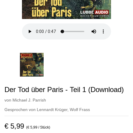
Der Tod über Paris - Teil 1 (Download)
von
Michael J. Parrish
Gesprochen von
Lennardt Krüger
,
Wolf Frass
€ 5,99
(€ 5,99 / Stück)