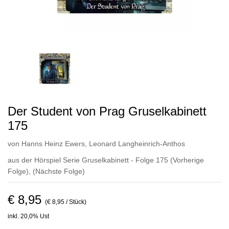
Der Student von Prag Gruselkabinett
175
von
Hanns Heinz Ewers
,
Leonard Langheinrich-Anthos
aus der Hörspiel Serie Gruselkabinett - Folge 175
(Vorherige
Folge)
,
(Nächste Folge)
€ 8,95
(€ 8,95 / Stück)
inkl. 20,0% Ust