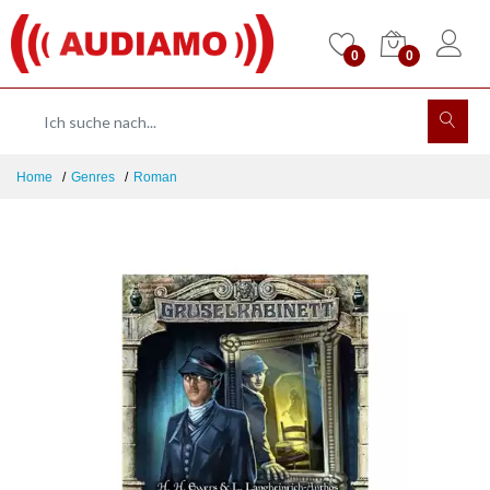
0
0
Home
Genres
Roman