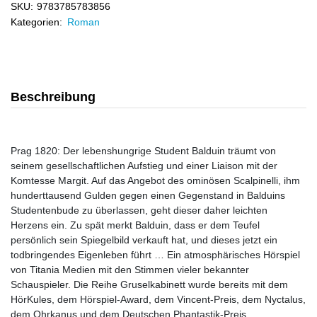
SKU:
9783785783856
Kategorien:
Roman
Beschreibung
Prag 1820: Der lebenshungrige Student Balduin träumt von
seinem gesellschaftlichen Aufstieg und einer Liaison mit der
Komtesse Margit. Auf das Angebot des ominösen Scalpinelli, ihm
hunderttausend Gulden gegen einen Gegenstand in Balduins
Studentenbude zu überlassen, geht dieser daher leichten
Herzens ein. Zu spät merkt Balduin, dass er dem Teufel
persönlich sein Spiegelbild verkauft hat, und dieses jetzt ein
todbringendes Eigenleben führt … Ein atmosphärisches Hörspiel
von Titania Medien mit den Stimmen vieler bekannter
Schauspieler. Die Reihe Gruselkabinett wurde bereits mit dem
HörKules, dem Hörspiel-Award, dem Vincent-Preis, dem Nyctalus,
dem Ohrkanus und dem Deutschen Phantastik-Preis