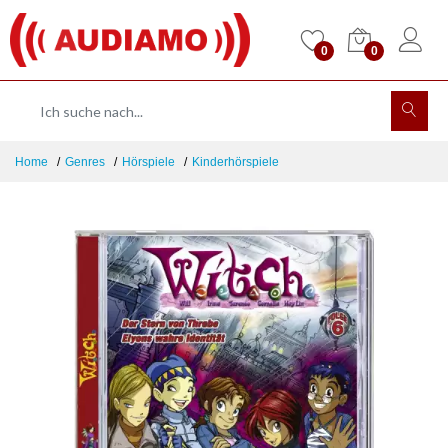
0
0
Home
Genres
Hörspiele
Kinderhörspiele