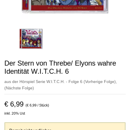
Der Stern von Threbe/ Elyons wahre
Identität W.I.T.C.H. 6
aus der Hörspiel Serie W.I.T.C.H. - Folge 6
(Vorherige Folge)
,
(Nächste Folge)
€ 6,99
(€ 6,99 / Stück)
inkl. 20% Ust