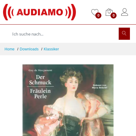
0
0
Home
Downloads
Klassiker