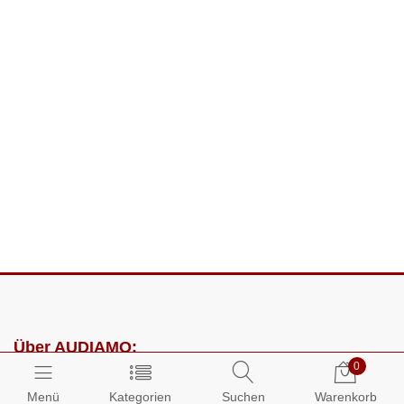
Über AUDIAMO:
0
Impressum
Menü
Kategorien
Suchen
Warenkorb