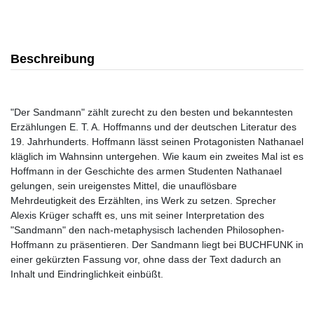
Beschreibung
"Der Sandmann" zählt zurecht zu den besten und bekanntesten
Erzählungen E. T. A. Hoffmanns und der deutschen Literatur des
19. Jahrhunderts. Hoffmann lässt seinen Protagonisten Nathanael
kläglich im Wahnsinn untergehen. Wie kaum ein zweites Mal ist es
Hoffmann in der Geschichte des armen Studenten Nathanael
gelungen, sein ureigenstes Mittel, die unauflösbare
Mehrdeutigkeit des Erzählten, ins Werk zu setzen. Sprecher
Alexis Krüger schafft es, uns mit seiner Interpretation des
"Sandmann" den nach-metaphysisch lachenden Philosophen-
Hoffmann zu präsentieren. Der Sandmann liegt bei BUCHFUNK in
einer gekürzten Fassung vor, ohne dass der Text dadurch an
Inhalt und Eindringlichkeit einbüßt.