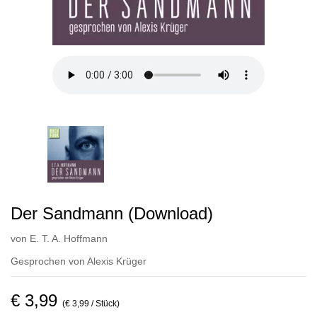
Der Sandmann (Download)
von
E. T. A. Hoffmann
Gesprochen von
Alexis Krüger
€ 3,99
(€ 3,99 / Stück)