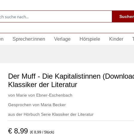
Suche
en
Sprecher:innen
Verlage
Hörspiele
Kinder
Der Muff - Die Kapitalistinnen (Downloa
Klassiker der Literatur
von
Marie von Ebner-Eschenbach
Gesprochen von
Maria Becker
aus der Hörbuch Serie
Klassiker der Literatur
€ 8,99
(€ 8,99 / Stück)