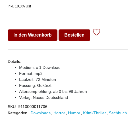
inkl. 10,0% Ust
In den Warenkorb
Bestellen
Details:
Medium: x 1 Download
Format: mp3
Laufzeit: 72 Minuten
Fassung: Gekürzt
Altersempfehlung: ab 0 bis 99 Jahren
Verlag:
Naxos Deutschland
SKU:
9110000011706
Kategorien:
Downloads
,
Horror
,
Humor
,
Krimi/Thriller
,
Sachbuch