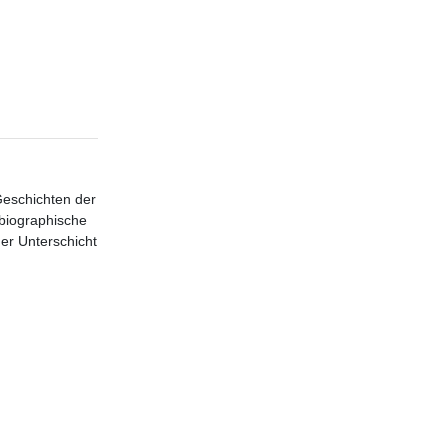
Geschichten der
obiographische
er Unterschicht