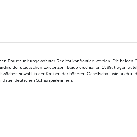
en Frauen mit ungewohnter Realität konfrontiert werden. Die beiden 
ständnis der städtischen Existenzen. Beide erschienen 1889, tragen aut
hwächen sowohl in der Kreisen der höheren Gesellschaft wie auch in d
endsten deutschen Schauspielerinnen.