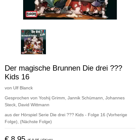
Der magische Brunnen Die drei ???
Kids 16
von
Ulf Blanck
Gesprochen von
Yoshij Grimm
,
Jannik Schümann
,
Johannes
Steck
,
David Wittmann
aus der Hörspiel Serie Die drei ??? Kids - Folge 16
(Vorherige
Folge)
,
(Nächste Folge)
€ 8,95