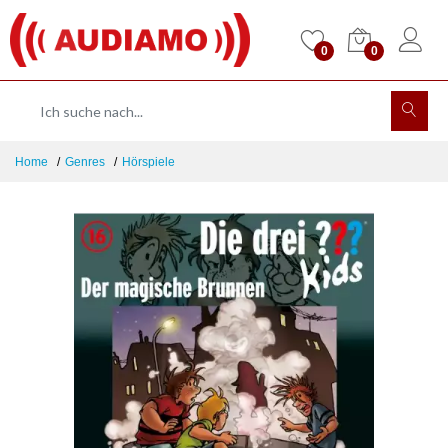
0
0
Home
Genres
Hörspiele