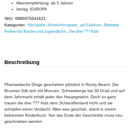
Altersempfehlung: ab 5 Jahren
Verlag:
EUROPA
SKU:
0886975541621
Kategorien:
Hörspiele
,
Kinderhörspiele
,
ab 3 Jahren
,
Beliebte
Reihen für Kinder und Jugendliche
,
Die drei ??? Kids
Beschreibung
Phantastische Dinge geschehen plötzlich in Rocky Beach: Der
Brunnen füllt sich mit Münzen, Schneeberge bei 30 Grad und auf
dem Jahrmarkt erhält jeder den Hauptgewinn. Doch so ganz
trauen die drei ??? Kids dem Schlaraffenland nicht und sie
schöpfen einen Verdacht: Alles was geschah, stand in einem
bekannten Kinderbuch. Nur das Ende der Geschichte muss neu
geschrieben werden.