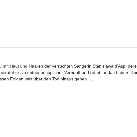
val mit Haut und Haaren der verruchten Sängerin Stanislawa d’Asp, der
heiratet er sie entgegen jeglicher Vernunft und rettet ihr das Leben. Do
 dessen Folgen weit über den Tod hinaus gehen …