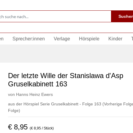
Suche
en
Sprecher:innen
Verlage
Hörspiele
Kinder
Der letzte Wille der Stanislawa d'Asp
Gruselkabinett 163
von
Hanns Heinz Ewers
aus der Hörspiel Serie Gruselkabinett - Folge 163
(Vorherige Folg
Folge)
€ 8,95
(€ 8,95 / Stück)