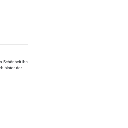
en Schönheit ihn
ch hinter der