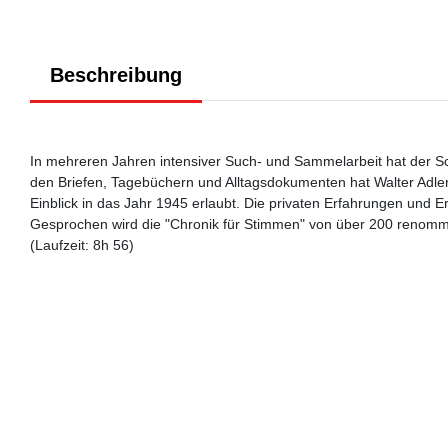
Beschreibung
In mehreren Jahren intensiver Such- und Sammelarbeit hat der S
den Briefen, Tagebüchern und Alltagsdokumenten hat Walter Adler 
Einblick in das Jahr 1945 erlaubt. Die privaten Erfahrungen und E
Gesprochen wird die "Chronik für Stimmen" von über 200 renommi
(Laufzeit: 8h 56)