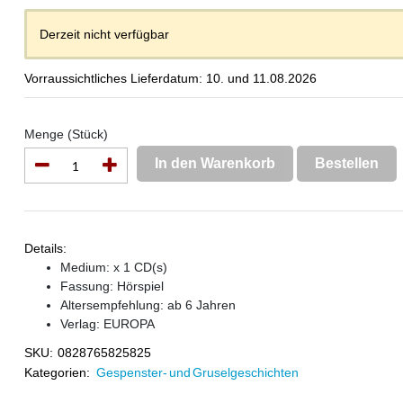
Derzeit nicht verfügbar
Vorraussichtliches Lieferdatum: 10. und 11.08.2026
Menge (Stück)
In den Warenkorb
Bestellen
Details:
Medium: x 1 CD(s)
Fassung: Hörspiel
Altersempfehlung: ab 6 Jahren
Verlag:
EUROPA
SKU:
0828765825825
Kategorien:
Gespenster- und Gruselgeschichten