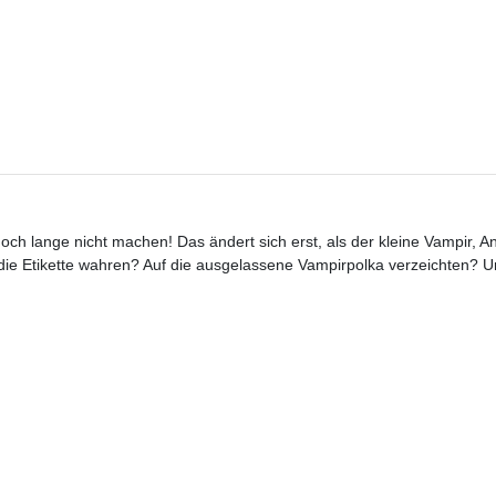
noch lange nicht machen! Das ändert sich erst, als der kleine Vampir, 
die Etikette wahren? Auf die ausgelassene Vampirpolka verzeichten? Un