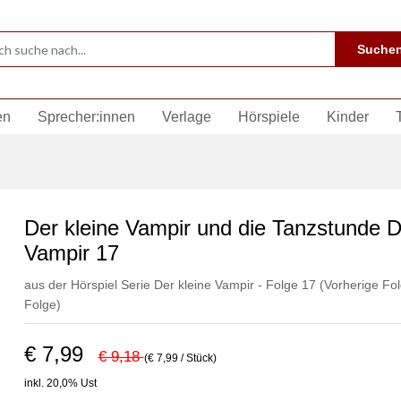
Suche
en
Sprecher:innen
Verlage
Hörspiele
Kinder
Der kleine Vampir und die Tanzstunde D
Vampir 17
aus der Hörspiel Serie Der kleine Vampir - Folge 17
(Vorherige Fol
Folge)
€ 7,99
€ 9,18
(€ 7,99 / Stück)
inkl. 20,0% Ust