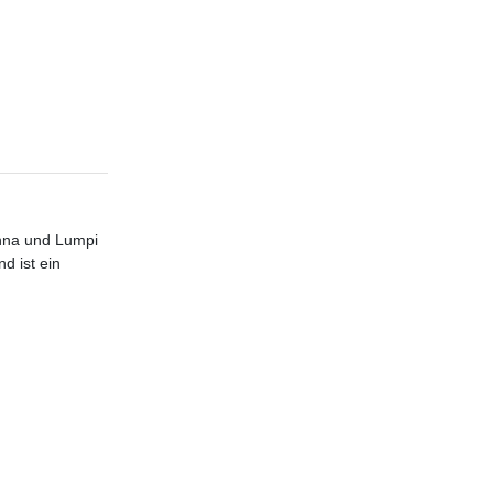
Anna und Lumpi
d ist ein