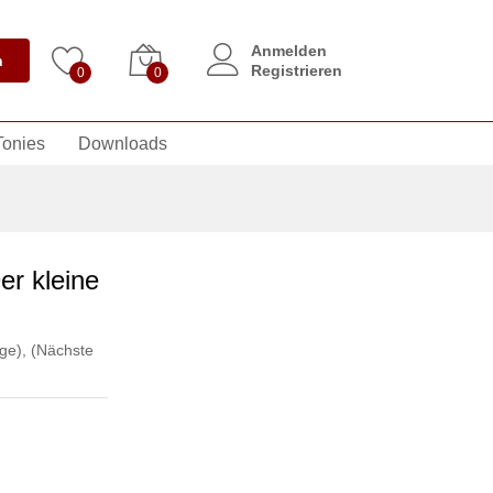
Anmelden
n
Registrieren
0
0
Tonies
Downloads
er kleine
ge)
,
(Nächste