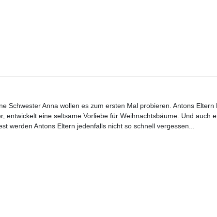
ne Schwester Anna wollen es zum ersten Mal probieren. Antons Eltern
er, entwickelt eine seltsame Vorliebe für Weihnachtsbäume. Und auch e
t werden Antons Eltern jedenfalls nicht so schnell vergessen...