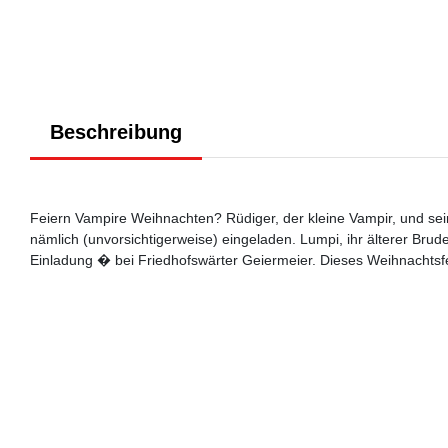
Beschreibung
Feiern Vampire Weihnachten? Rüdiger, der kleine Vampir, und sei
nämlich (unvorsichtigerweise) eingeladen. Lumpi, ihr älterer Brud
Einladung � bei Friedhofswärter Geiermeier. Dieses Weihnachtsfes