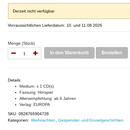
Derzeit nicht verfügbar
Vorraussichtliches Lieferdatum: 10. und 11.08.2026
Menge (Stück)
In den Warenkorb
Bestellen
Details:
Medium: x 1 CD(s)
Fassung: Hörspiel
Altersempfehlung: ab 6 Jahren
Verlag:
EUROPA
SKU:
0828765904728
Kategorien:
Weihnachten
,
Gespenster- und Gruselgeschichten