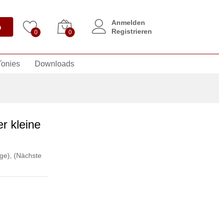
Anmelden
n
Registrieren
0
0
Tonies
Downloads
r kleine
ge)
,
(Nächste