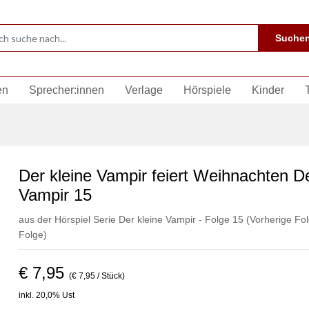
Suche
en
Sprecher:innen
Verlage
Hörspiele
Kinder
Der kleine Vampir feiert Weihnachten De
Vampir 15
aus der Hörspiel Serie Der kleine Vampir - Folge 15
(Vorherige Fol
Folge)
€ 7,95
(€ 7,95 / Stück)
inkl. 20,0% Ust