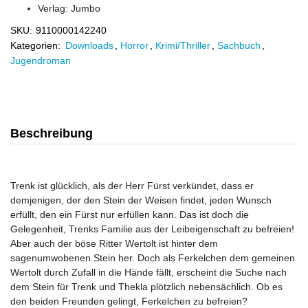
Verlag:
Jumbo
SKU:
9110000142240
Kategorien:
Downloads
,
Horror
,
Krimi/Thriller
,
Sachbuch
,
Jugendroman
Beschreibung
Trenk ist glücklich, als der Herr Fürst verkündet, dass er
demjenigen, der den Stein der Weisen findet, jeden Wunsch
erfüllt, den ein Fürst nur erfüllen kann. Das ist doch die
Gelegenheit, Trenks Familie aus der Leibeigenschaft zu befreien!
Aber auch der böse Ritter Wertolt ist hinter dem
sagenumwobenen Stein her. Doch als Ferkelchen dem gemeinen
Wertolt durch Zufall in die Hände fällt, erscheint die Suche nach
dem Stein für Trenk und Thekla plötzlich nebensächlich. Ob es
den beiden Freunden gelingt, Ferkelchen zu befreien?