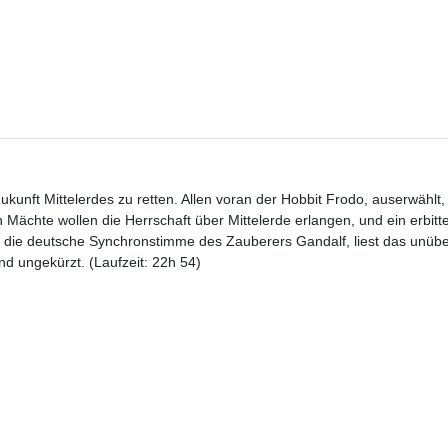
kunft Mittelerdes zu retten. Allen voran der Hobbit Frodo, auserwählt
 Mächte wollen die Herrschaft über Mittelerde erlangen, und ein erbitt
 die deutsche Synchronstimme des Zauberers Gandalf, liest das unübe
d ungekürzt. (Laufzeit: 22h 54)