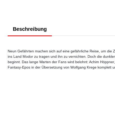
Beschreibung
Neun Gefährten machen sich auf eine gefährliche Reise, um die Zu
ins Land Modor zu tragen und ihn zu vernichten. Doch die dunklen
beginnt. Das lange Warten der Fans wird belohnt: Achim Höppner,
Fantasy-Epos in der Übersetzung von Wolfgang Krege komplett un