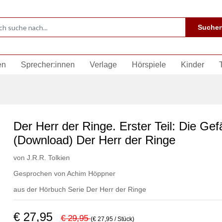
Suche
en
Sprecher:innen
Verlage
Hörspiele
Kinder
Der Herr der Ringe. Erster Teil: Die Gef
(Download) Der Herr der Ringe
von
J.R.R. Tolkien
Gesprochen von
Achim Höppner
aus der Hörbuch Serie
Der Herr der Ringe
€ 27,95
€ 29,95
(€ 27,95 / Stück)