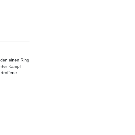
, den einen Ring
erter Kampf
rtroffene