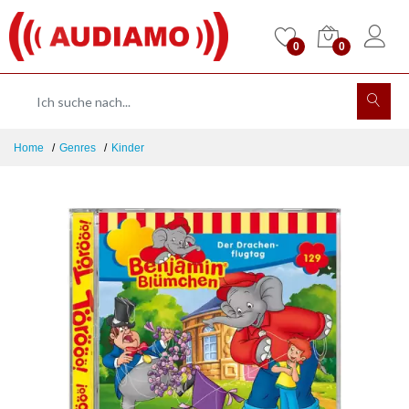
0
0
Home
Genres
Kinder