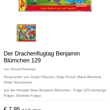
Der Drachenflugtag Benjamin
Blümchen 129
von
Vincent Andreas
Gesprochen von
Jürgen Kluckert
,
Katja Primel
,
Marie Bierstedt
,
Ulrike Stürzbecher
aus der Hörspiel Serie Benjamin Blümchen - Folge 129
(Vorherige
Folge)
,
(Nächste Folge)
€ 7,95