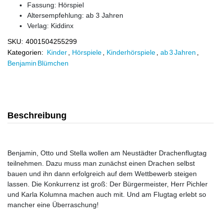
Fassung: Hörspiel
Altersempfehlung: ab 3 Jahren
Verlag:
Kiddinx
SKU:
4001504255299
Kategorien:
Kinder
,
Hörspiele
,
Kinderhörspiele
,
ab 3 Jahren
,
Benjamin Blümchen
Beschreibung
Benjamin, Otto und Stella wollen am Neustädter Drachenflugtag
teilnehmen. Dazu muss man zunächst einen Drachen selbst
bauen und ihn dann erfolgreich auf dem Wettbewerb steigen
lassen. Die Konkurrenz ist groß: Der Bürgermeister, Herr Pichler
und Karla Kolumna machen auch mit. Und am Flugtag erlebt so
mancher eine Überraschung!