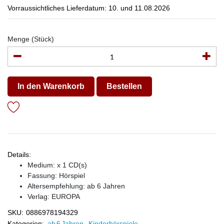
Vorraussichtliches Lieferdatum: 10. und 11.08.2026
Menge (Stück)
In den Warenkorb
Bestellen
Details:
Medium: x 1 CD(s)
Fassung: Hörspiel
Altersempfehlung: ab 6 Jahren
Verlag:
EUROPA
SKU:
0886978194329
Kategorien:
ab 6 Jahren
,
Kinderhörspiele