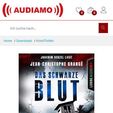
0
0
Home
Downloads
Krimi/Thriller