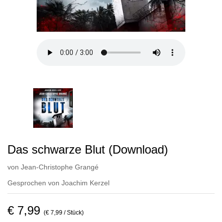
Das schwarze Blut (Download)
von
Jean-Christophe Grangé
Gesprochen von
Joachim Kerzel
€ 7,99
(€ 7,99 / Stück)