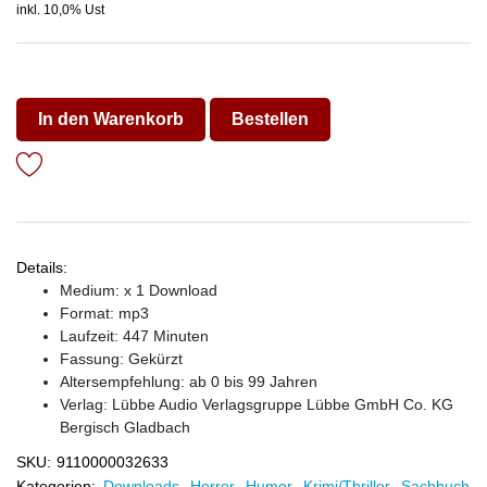
inkl. 10,0% Ust
In den Warenkorb
Bestellen
Details:
Medium: x 1 Download
Format: mp3
Laufzeit: 447 Minuten
Fassung: Gekürzt
Altersempfehlung: ab 0 bis 99 Jahren
Verlag:
Lübbe Audio Verlagsgruppe Lübbe GmbH Co. KG
Bergisch Gladbach
SKU:
9110000032633
Kategorien:
Downloads
,
Horror
,
Humor
,
Krimi/Thriller
,
Sachbuch