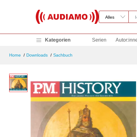
Kategorien
Serien
Autor:inn
Home
Downloads
Sachbuch