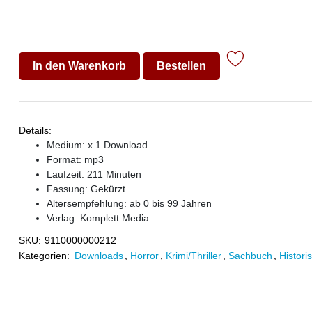
In den Warenkorb
Bestellen
Details:
Medium: x 1 Download
Format: mp3
Laufzeit: 211 Minuten
Fassung: Gekürzt
Altersempfehlung: ab 0 bis 99 Jahren
Verlag:
Komplett Media
SKU:
9110000000212
Kategorien:
Downloads
,
Horror
,
Krimi/Thriller
,
Sachbuch
,
Histor