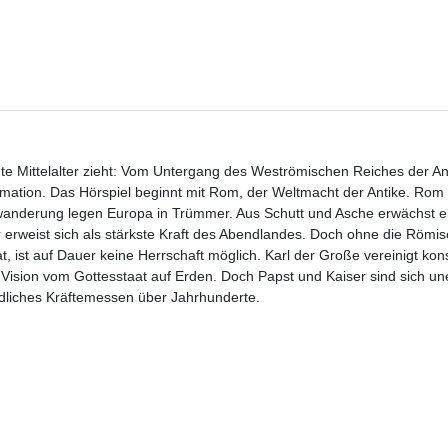
amte Mittelalter zieht: Vom Untergang des Weströmischen Reiches der An
ation. Das Hörspiel beginnt mit Rom, der Weltmacht der Antike. Rom is
wanderung legen Europa in Trümmer. Aus Schutt und Asche erwächst e
 erweist sich als stärkste Kraft des Abendlandes. Doch ohne die Römis
at, ist auf Dauer keine Herrschaft möglich. Karl der Große vereinigt ko
 Vision vom Gottesstaat auf Erden. Doch Papst und Kaiser sind sich un
ödliches Kräftemessen über Jahrhunderte.