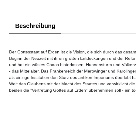
Beschreibung
Der Gottesstaat auf Erden ist die Vision, die sich durch das ges
Beginn der Neuzeit mit ihren großen Entdeckungen und der Reform
und hat ein wüstes Chaos hinterlassen. Hunnensturm und Völker
- das Mittelalter. Das Frankenreich der Merowinger und Karolinger
als einzige Institution den Sturz des antiken Imperiums überlebt h
Welt des Glaubens mit der Macht des Staates und verwirklicht die
beiden die "Vertretung Gottes auf Erden" übernehmen soll - ein t