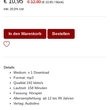
€ 10,95
€ 12,90
(€ 10,95 / Stück)
inkl. 20,0% Ust
In den Warenkorb
Bestellen
Details:
Medium: x 1 Download
Format: mp3
Qualität:192 kbits/s
Laufzeit: 158 Minuten
Fassung: Hörspiel
Altersempfehlung: ab 12 bis 99 Jahren
Verlag:
Audiolino