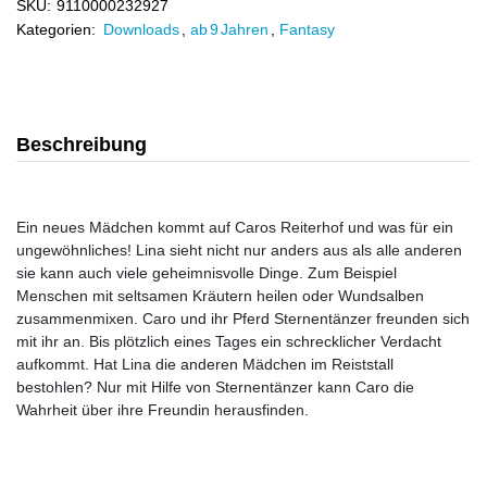
SKU:
9110000232927
Kategorien:
Downloads
,
ab 9 Jahren
,
Fantasy
Beschreibung
Ein neues Mädchen kommt auf Caros Reiterhof und was für ein
ungewöhnliches! Lina sieht nicht nur anders aus als alle anderen
sie kann auch viele geheimnisvolle Dinge. Zum Beispiel
Menschen mit seltsamen Kräutern heilen oder Wundsalben
zusammenmixen. Caro und ihr Pferd Sternentänzer freunden sich
mit ihr an. Bis plötzlich eines Tages ein schrecklicher Verdacht
aufkommt. Hat Lina die anderen Mädchen im Reiststall
bestohlen? Nur mit Hilfe von Sternentänzer kann Caro die
Wahrheit über ihre Freundin herausfinden.