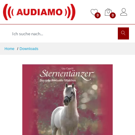
0
0
Home
Downloads