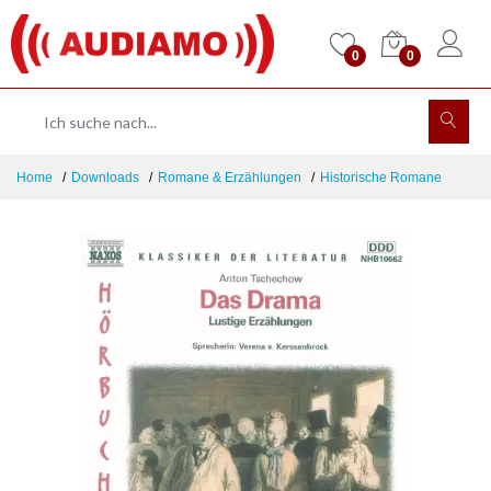
0
0
Home
Downloads
Romane & Erzählungen
Historische Romane