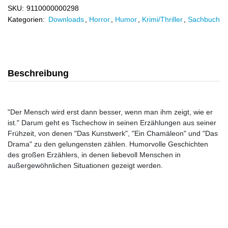
SKU:
9110000000298
Kategorien:
Downloads
,
Horror
,
Humor
,
Krimi/Thriller
,
Sachbuch
Beschreibung
"Der Mensch wird erst dann besser, wenn man ihm zeigt, wie er
ist." Darum geht es Tschechow in seinen Erzählungen aus seiner
Frühzeit, von denen "Das Kunstwerk", "Ein Chamäleon" und "Das
Drama" zu den gelungensten zählen. Humorvolle Geschichten
des großen Erzählers, in denen liebevoll Menschen in
außergewöhnlichen Situationen gezeigt werden.