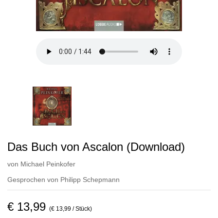
Das Buch von Ascalon (Download)
von
Michael Peinkofer
Gesprochen von
Philipp Schepmann
€ 13,99
(€ 13,99 / Stück)