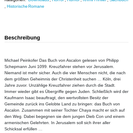
,
Historische Romane
Beschreibung
Michael Peinkofer Das Buch von Ascalon gelesen von Philipp
Schepmann Juni 1099. Kreuzfahrer stehen vor Jerusalem.
Niemand ist mehr sicher. Auch die vier Menschen nicht, die nach
dem größten Geheimnis der Christenheit suchen … Köln, drei
Jahre zuvor. Unzählige Kreuzfahrer ziehen durch die Stadt.
Immer wieder gibt es Übergriffe gegen Juden. Schließlich wird der
Kaufmann Isaac beauftragt, den wertvollsten Besitz der
Gemeinde zurück ins Gelobte Land zu bringen: das Buch von
Ascalon. Zusammen mit seiner Tochter Chaya macht er sich auf
den Weg. Dabei begegnen sie dem jungen Dieb Con und einem
armenischen Gelehrten. In Jerusalem soll sich ihrer aller
Schicksal erfüllen …