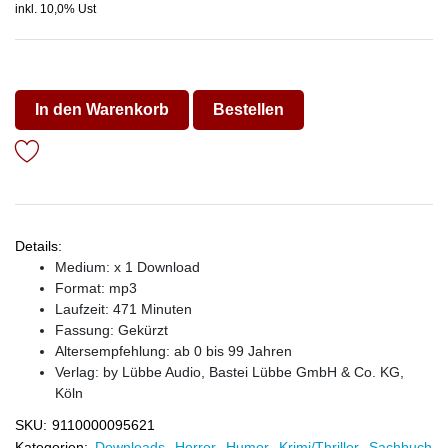
inkl. 10,0% Ust
In den Warenkorb
Bestellen
Details:
Medium: x 1 Download
Format: mp3
Laufzeit: 471 Minuten
Fassung: Gekürzt
Altersempfehlung: ab 0 bis 99 Jahren
Verlag:
by Lübbe Audio, Bastei Lübbe GmbH & Co. KG,
Köln
SKU:
9110000095621
Kategorien:
Downloads
,
Horror
,
Humor
,
Krimi/Thriller
,
Sachbuch