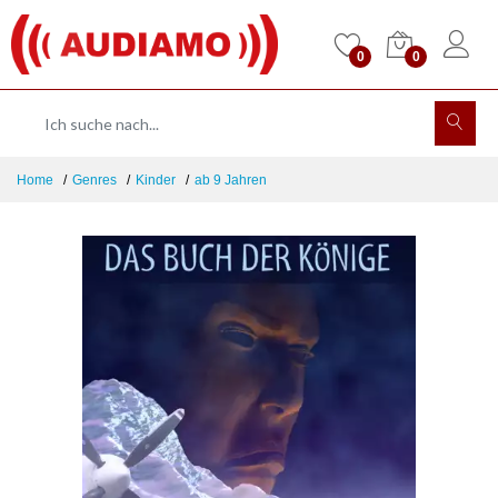
0
0
Home
Genres
Kinder
ab 9 Jahren