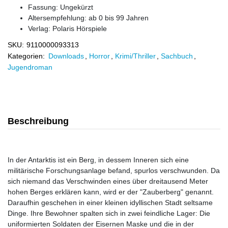
Fassung: Ungekürzt
Altersempfehlung: ab 0 bis 99 Jahren
Verlag:
Polaris Hörspiele
SKU:
9110000093313
Kategorien:
Downloads
,
Horror
,
Krimi/Thriller
,
Sachbuch
,
Jugendroman
Beschreibung
In der Antarktis ist ein Berg, in dessem Inneren sich eine
militärische Forschungsanlage befand, spurlos verschwunden. Da
sich niemand das Verschwinden eines über dreitausend Meter
hohen Berges erklären kann, wird er der "Zauberberg" genannt.
Daraufhin geschehen in einer kleinen idyllischen Stadt seltsame
Dinge. Ihre Bewohner spalten sich in zwei feindliche Lager: Die
uniformierten Soldaten der Eisernen Maske und die in der