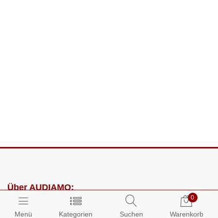
Über AUDIAMO:
0
Impressum
Menü
Kategorien
Suchen
Warenkorb