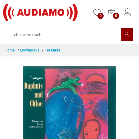
0
0
Home
Downloads
Klassiker