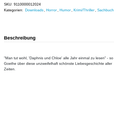
SKU:
9110000012024
Kategorien:
Downloads
,
Horror
,
Humor
,
Krimi/Thriller
,
Sachbuch
Beschreibung
"Man tut wohl, 'Daphnis und Chloe' alle Jahr einmal zu lesen" - so
Goethe über diese unzweifelhaft schönste Liebesgeschichte aller
Zeiten.