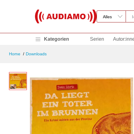
Kategorien
Serien
Autor:inn
Home
Downloads