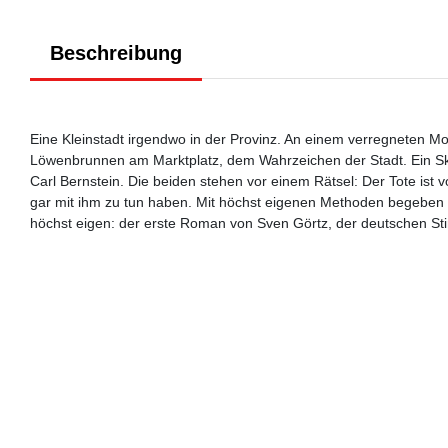
Beschreibung
Eine Kleinstadt irgendwo in der Provinz. An einem verregneten Morge
Löwenbrunnen am Marktplatz, dem Wahrzeichen der Stadt. Ein Ska
Carl Bernstein. Die beiden stehen vor einem Rätsel: Der Tote is
gar mit ihm zu tun haben. Mit höchst eigenen Methoden begeben s
höchst eigen: der erste Roman von Sven Görtz, der deutschen S