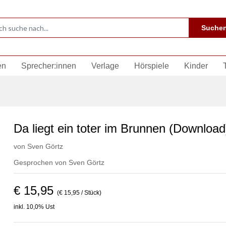
Suche
en
Sprecher:innen
Verlage
Hörspiele
Kinder
Da liegt ein toter im Brunnen (Download
von
Sven Görtz
Gesprochen von
Sven Görtz
€ 15,95
(€ 15,95 / Stück)
inkl. 10,0% Ust