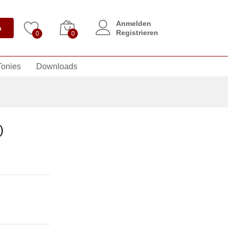
Anmelden
n
Registrieren
0
0
Tonies
Downloads
)