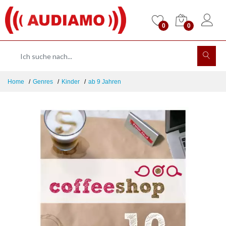
0
0
Home
Genres
Kinder
ab 9 Jahren