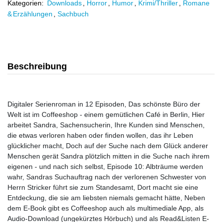
Kategorien:
Downloads
,
Horror
,
Humor
,
Krimi/Thriller
,
Romane
& Erzählungen
,
Sachbuch
Beschreibung
Digitaler Serienroman in 12 Episoden, Das schönste Büro der
Welt ist im Coffeeshop - einem gemütlichen Café in Berlin, Hier
arbeitet Sandra, Sachensucherin, Ihre Kunden sind Menschen,
die etwas verloren haben oder finden wollen, das ihr Leben
glücklicher macht, Doch auf der Suche nach dem Glück anderer
Menschen gerät Sandra plötzlich mitten in die Suche nach ihrem
eigenen - und nach sich selbst, Episode 10: Albträume werden
wahr, Sandras Suchauftrag nach der verlorenen Schwester von
Herrn Stricker führt sie zum Standesamt, Dort macht sie eine
Entdeckung, die sie am liebsten niemals gemacht hätte, Neben
dem E-Book gibt es Coffeeshop auch als multimediale App, als
Audio-Download (ungekürztes Hörbuch) und als Read&Listen E-