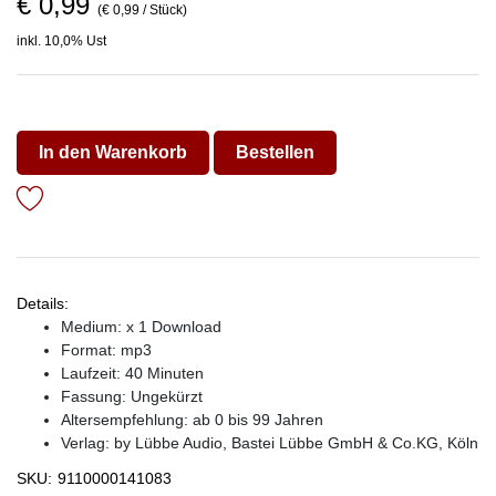
€ 0,99
(€ 0,99 / Stück)
inkl. 10,0% Ust
In den Warenkorb
Bestellen
Details:
Medium: x 1 Download
Format: mp3
Laufzeit: 40 Minuten
Fassung: Ungekürzt
Altersempfehlung: ab 0 bis 99 Jahren
Verlag:
by Lübbe Audio, Bastei Lübbe GmbH & Co.KG, Köln
SKU:
9110000141083