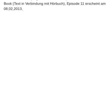
Book (Text in Verbindung mit Hörbuch), Episode 11 erscheint am
08,02,2013,