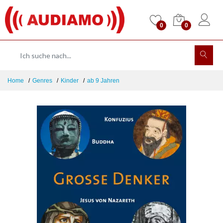
0
0
Home
Genres
Kinder
ab 9 Jahren