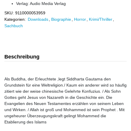
Verlag:
Audio Media Verlag
SKU:
9110000053959
Kategorien:
Downloads
,
Biographie
,
Horror
,
Krimi/Thriller
,
Sachbuch
Beschreibung
Als Buddha, der Erleuchtete ,legt Siddharta Gautama den
Grundstein für eine Weltreligion./ Kaum ein anderer wird so häufig
zitiert wie der weise chinesische Gelehrte Konfuzius. / Als Sohn
Gottes geht Jesus von Nazareth in die Geschichte ein. Die
Evangelien des Neuen Testamentes erzählen von seinem Leben
und Wirken. / Allah ist groß und Mohammed ist sein Prophet . Mit
ungeheurer Überzeugungskraft gelingt Mohammed die
Etablierung des Islams