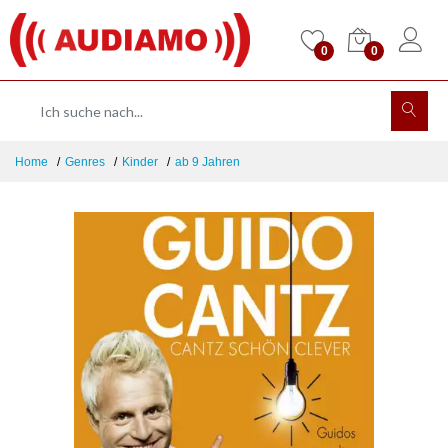
0
0
Home
Genres
Kinder
ab 9 Jahren