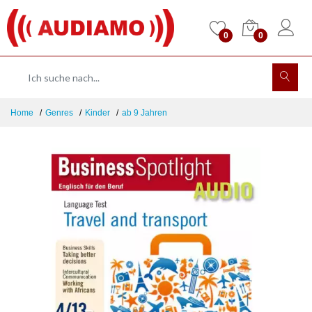
0
0
Home
Genres
Kinder
ab 9 Jahren