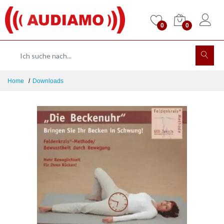
0
0
Home
Downloads