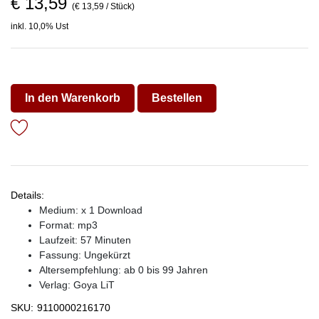
€ 13,59
(€ 13,59 / Stück)
inkl. 10,0% Ust
In den Warenkorb
Bestellen
Details:
Medium: x 1 Download
Format: mp3
Laufzeit: 57 Minuten
Fassung: Ungekürzt
Altersempfehlung: ab 0 bis 99 Jahren
Verlag:
Goya LiT
SKU:
9110000216170