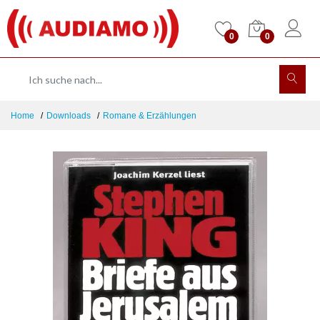
0
0
Home
Downloads
Romane & Erzählungen