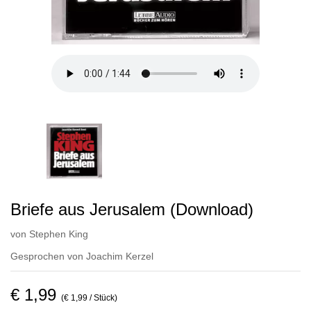
Briefe aus Jerusalem (Download)
von
Stephen King
Gesprochen von
Joachim Kerzel
€ 1,99
(€ 1,99 / Stück)