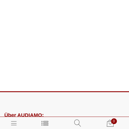
Über AUDIAMO:
0