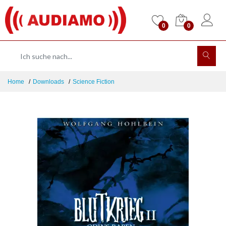
0
0
Home
Downloads
Science Fiction