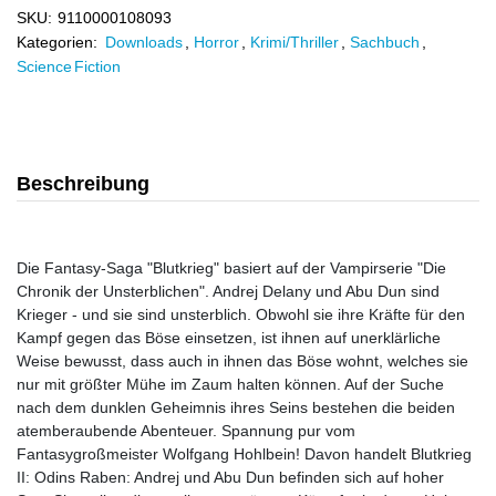
SKU:
9110000108093
Kategorien:
Downloads
,
Horror
,
Krimi/Thriller
,
Sachbuch
,
Science Fiction
Beschreibung
Die Fantasy-Saga "Blutkrieg" basiert auf der Vampirserie "Die
Chronik der Unsterblichen". Andrej Delany und Abu Dun sind
Krieger - und sie sind unsterblich. Obwohl sie ihre Kräfte für den
Kampf gegen das Böse einsetzen, ist ihnen auf unerklärliche
Weise bewusst, dass auch in ihnen das Böse wohnt, welches sie
nur mit größter Mühe im Zaum halten können. Auf der Suche
nach dem dunklen Geheimnis ihres Seins bestehen die beiden
atemberaubende Abenteuer. Spannung pur vom
Fantasygroßmeister Wolfgang Hohlbein! Davon handelt Blutkrieg
II: Odins Raben: Andrej und Abu Dun befinden sich auf hoher