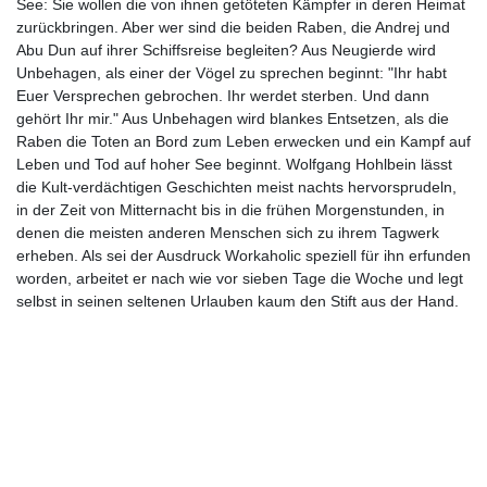
See: Sie wollen die von ihnen getöteten Kämpfer in deren Heimat
zurückbringen. Aber wer sind die beiden Raben, die Andrej und
Abu Dun auf ihrer Schiffsreise begleiten? Aus Neugierde wird
Unbehagen, als einer der Vögel zu sprechen beginnt: "Ihr habt
Euer Versprechen gebrochen. Ihr werdet sterben. Und dann
gehört Ihr mir." Aus Unbehagen wird blankes Entsetzen, als die
Raben die Toten an Bord zum Leben erwecken und ein Kampf auf
Leben und Tod auf hoher See beginnt. Wolfgang Hohlbein lässt
die Kult-verdächtigen Geschichten meist nachts hervorsprudeln,
in der Zeit von Mitternacht bis in die frühen Morgenstunden, in
denen die meisten anderen Menschen sich zu ihrem Tagwerk
erheben. Als sei der Ausdruck Workaholic speziell für ihn erfunden
worden, arbeitet er nach wie vor sieben Tage die Woche und legt
selbst in seinen seltenen Urlauben kaum den Stift aus der Hand.