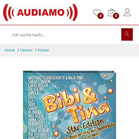
0
0
Home
Genres
Kinder