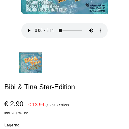
Bibi & Tina Star-Edition
€ 2,90
€ 13,99
(€ 2,90 / Stück)
inkl. 20,0% Ust
Lagernd