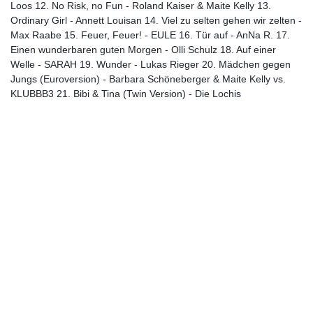
Loos 12. No Risk, no Fun - Roland Kaiser & Maite Kelly 13.
Ordinary Girl - Annett Louisan 14. Viel zu selten gehen wir zelten -
Max Raabe 15. Feuer, Feuer! - EULE 16. Tür auf - AnNa R. 17.
Einen wunderbaren guten Morgen - Olli Schulz 18. Auf einer
Welle - SARAH 19. Wunder - Lukas Rieger 20. Mädchen gegen
Jungs (Euroversion) - Barbara Schöneberger & Maite Kelly vs.
KLUBBB3 21. Bibi & Tina (Twin Version) - Die Lochis