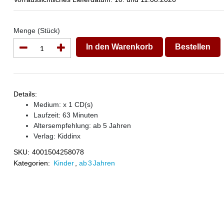
Menge (Stück)
In den Warenkorb
Bestellen
Details:
Medium: x 1 CD(s)
Laufzeit: 63 Minuten
Altersempfehlung: ab 5 Jahren
Verlag:
Kiddinx
SKU:
4001504258078
Kategorien:
Kinder
,
ab 3 Jahren