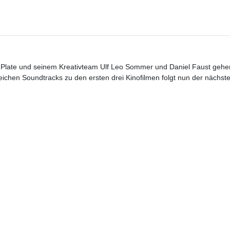
 Plate und seinem Kreativteam Ulf Leo Sommer und Daniel Faust gehen
eichen Soundtracks zu den ersten drei Kinofilmen folgt nun der nächst