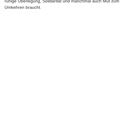
ruhige Überlegung, Solidarität und manchmal auch Mut zum
Umkehren braucht.