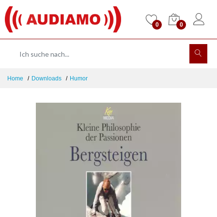
0
0
Home
Downloads
Humor