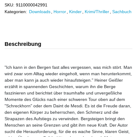
SKU:
9110000042991
Kategorien:
Downloads
,
Horror
,
Kinder
,
Krimi/Thriller
,
Sachbuch
Beschreibung
"Ich kann in den Bergen fast alles vergessen, was mich stört. Man
wird zwar vom Alltag wieder eingeholt, wenn man herunterkommt,
aber man kann ja auch wieder hinaufsteigen." Heiner Geißler
erzählt in spannenden Geschichten, warum ihn die Berge
faszinieren und berichtet über traumhafte und unvergeßliche
Momente des Glücks nach einer schweren Tour oben auf dem
"Schreckhorn" oder dem Daint de Mesdi. Es ist die Freude daran,
den eigenen Körper zu beherrschen, den Schmerz und die
Strapazen des Aufstiegs zu verwinden. Bergsteigen bringt den
Menschen an seine Grenzen und gibt ihm neue Kraft. Der Autor
sucht die Herausforderung, für die es wache Sinne, klaren Geist,