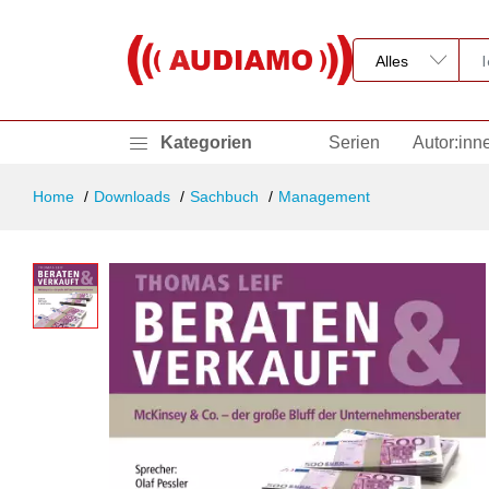
Kategorien
Serien
Autor:inn
Home
Downloads
Sachbuch
Management