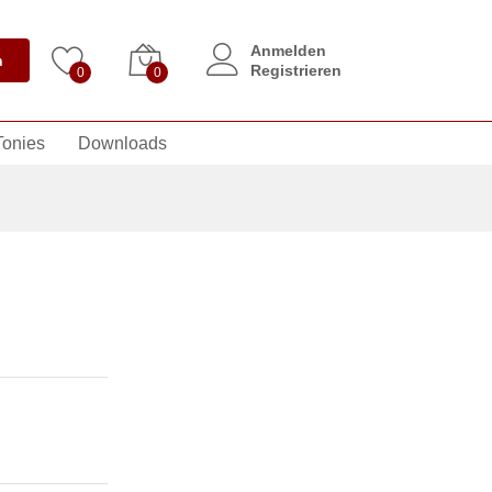
Anmelden
n
Registrieren
0
0
Tonies
Downloads