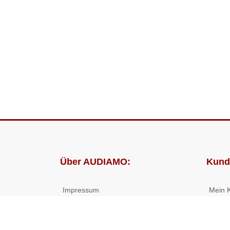
Über AUDIAMO:
Kund
Impressum
Mein 
AGB
Bestel
Datenschutz