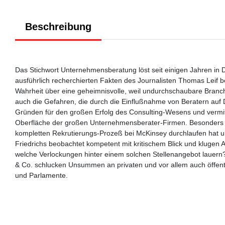
Beschreibung
Das Stichwort Unternehmensberatung löst seit einigen Jahren in 
ausführlich recherchierten Fakten des Journalisten Thomas Leif be
Wahrheit über eine geheimnisvolle, weil undurchschaubare Branch
auch die Gefahren, die durch die Einflußnahme von Beratern auf
Gründen für den großen Erfolg des Consulting-Wesens und vermitt
Oberfläche der großen Unternehmensberater-Firmen. Besonders ans
kompletten Rekrutierungs-Prozeß bei McKinsey durchlaufen hat und
Friedrichs beobachtet kompetent mit kritischem Blick und kluge
welche Verlockungen hinter einem solchen Stellenangebot lauern
& Co. schlucken Unsummen an privaten und vor allem auch öffent
und Parlamente.