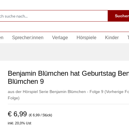
Suche
en
Sprecher:innen
Verlage
Hörspiele
Kinder
Benjamin Blümchen hat Geburtstag Ben
Blümchen 9
aus der Hörspiel Serie Benjamin Blümchen - Folge 9
(Vorherige Fo
Folge)
€ 6,99
(€ 6,99 / Stück)
inkl. 20,0% Ust