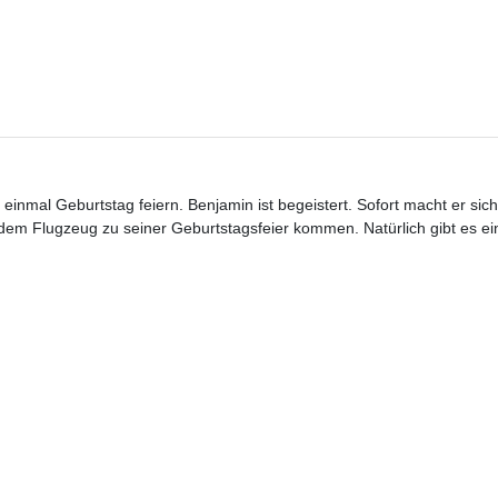
inmal Geburtstag feiern. Benjamin ist begeistert. Sofort macht er sich
t dem Flugzeug zu seiner Geburtstagsfeier kommen. Natürlich gibt es 