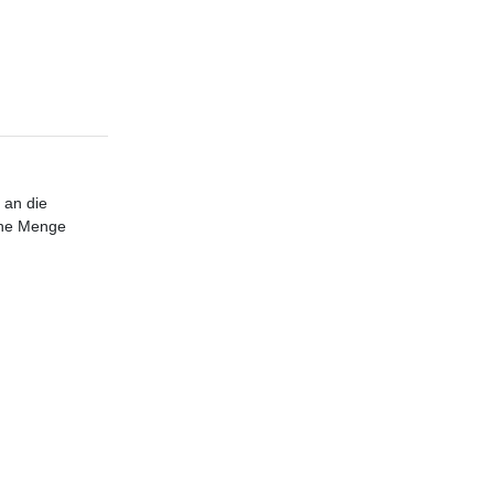
 an die
eine Menge