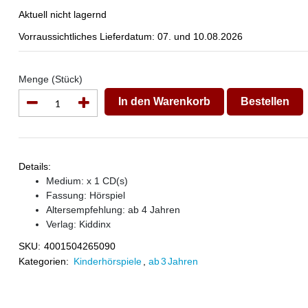
Aktuell nicht lagernd
Vorraussichtliches Lieferdatum: 07. und 10.08.2026
Menge (Stück)
In den Warenkorb
Bestellen
Details:
Medium: x 1 CD(s)
Fassung: Hörspiel
Altersempfehlung: ab 4 Jahren
Verlag:
Kiddinx
SKU:
4001504265090
Kategorien:
Kinderhörspiele
,
ab 3 Jahren