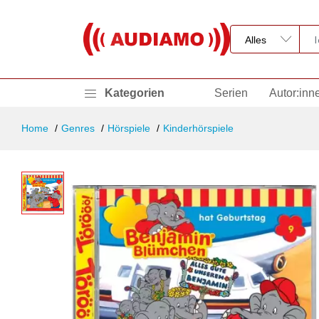
Kategorien
Serien
Autor:inn
Home
Genres
Hörspiele
Kinderhörspiele