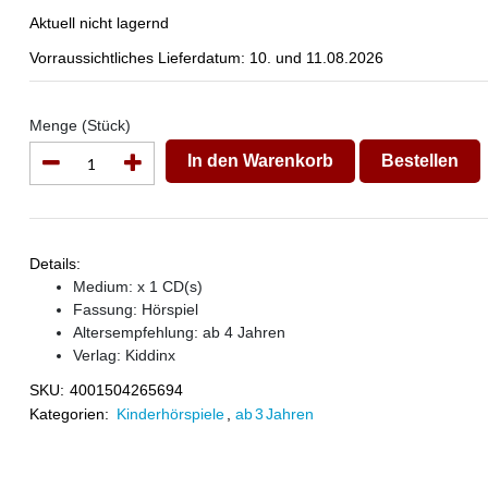
Aktuell nicht lagernd
Vorraussichtliches Lieferdatum: 10. und 11.08.2026
Menge (Stück)
In den Warenkorb
Bestellen
Details:
Medium: x 1 CD(s)
Fassung: Hörspiel
Altersempfehlung: ab 4 Jahren
Verlag:
Kiddinx
SKU:
4001504265694
Kategorien:
Kinderhörspiele
,
ab 3 Jahren