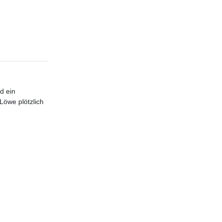
d ein
Löwe plötzlich