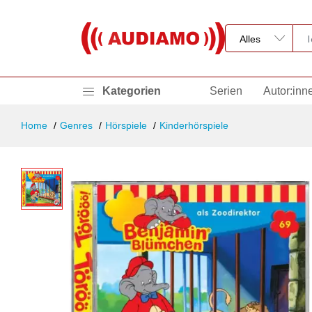
Kategorien
Serien
Autor:inn
Home
Genres
Hörspiele
Kinderhörspiele