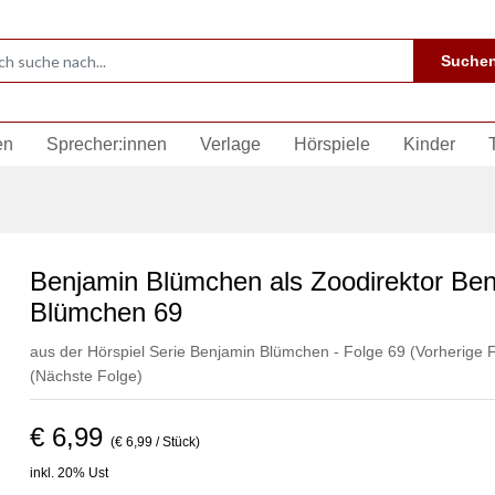
Suche
en
Sprecher:innen
Verlage
Hörspiele
Kinder
Benjamin Blümchen als Zoodirektor Be
Blümchen 69
aus der Hörspiel Serie Benjamin Blümchen - Folge 69
(Vorherige 
(Nächste Folge)
€ 6,99
(€ 6,99 / Stück)
inkl. 20% Ust