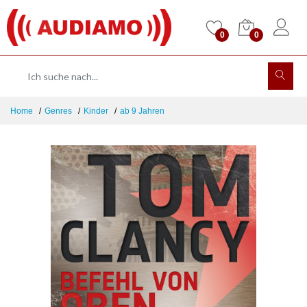
0
0
Home
Genres
Kinder
ab 9 Jahren