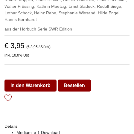
Walter Prüssing
,
Kathrin Maetzig
,
Ernst Sladeck
,
Rudolf Siege
,
Lothar Schock
,
Heinz Rabe
,
Stephanie Wiesand
,
Hilde Engel
,
Hanns Bernhardt
aus der Hörbuch Serie
SWR Edition
€ 3,95
(€ 3,95 / Stück)
inkl. 10,0% Ust
In den Warenkorb
Bestellen
Details:
Medium: x 1 Download