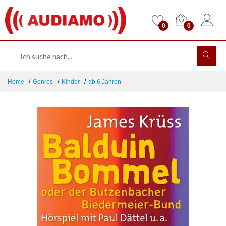
0
0
Home
Genres
Kinder
ab 6 Jahren