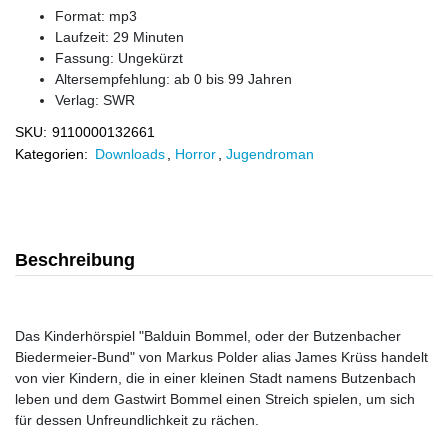
Format: mp3
Laufzeit: 29 Minuten
Fassung: Ungekürzt
Altersempfehlung: ab 0 bis 99 Jahren
Verlag:
SWR
SKU:
9110000132661
Kategorien:
Downloads
,
Horror
,
Jugendroman
Beschreibung
Das Kinderhörspiel "Balduin Bommel, oder der Butzenbacher
Biedermeier-Bund" von Markus Polder alias James Krüss handelt
von vier Kindern, die in einer kleinen Stadt namens Butzenbach
leben und dem Gastwirt Bommel einen Streich spielen, um sich
für dessen Unfreundlichkeit zu rächen.