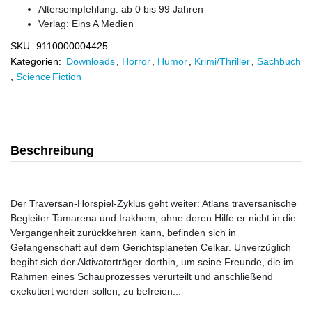
Altersempfehlung: ab 0 bis 99 Jahren
Verlag:
Eins A Medien
SKU:
9110000004425
Kategorien:
Downloads
,
Horror
,
Humor
,
Krimi/Thriller
,
Sachbuch
,
Science Fiction
Beschreibung
Der Traversan-Hörspiel-Zyklus geht weiter: Atlans traversanische
Begleiter Tamarena und Irakhem, ohne deren Hilfe er nicht in die
Vergangenheit zurückkehren kann, befinden sich in
Gefangenschaft auf dem Gerichtsplaneten Celkar. Unverzüglich
begibt sich der Aktivatorträger dorthin, um seine Freunde, die im
Rahmen eines Schauprozesses verurteilt und anschließend
exekutiert werden sollen, zu befreien...