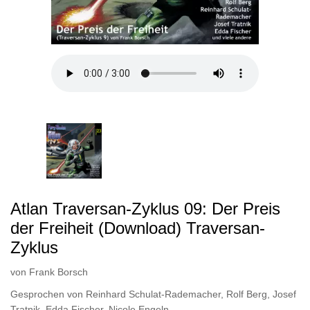
Atlan Traversan-Zyklus 09: Der Preis
der Freiheit (Download) Traversan-
Zyklus
von
Frank Borsch
Gesprochen von
Reinhard Schulat-Rademacher
,
Rolf Berg
,
Josef
Tratnik
,
Edda Fischer
,
Nicole Engeln