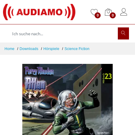
0
0
Home
Downloads
Hörspiele
Science Fiction