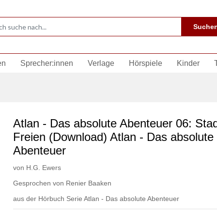
Suche
en
Sprecher:innen
Verlage
Hörspiele
Kinder
Atlan - Das absolute Abenteuer 06: Stad
Freien (Download) Atlan - Das absolute
Abenteuer
von
H.G. Ewers
Gesprochen von
Renier Baaken
aus der Hörbuch Serie
Atlan - Das absolute Abenteuer