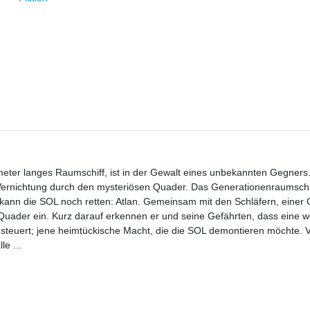
meter langes Raumschiff, ist in der Gewalt eines unbekannten Gegners
ernichtung durch den mysteriösen Quader. Das Generationenraumschif
 kann die SOL noch retten: Atlan. Gemeinsam mit den Schläfern, einer
 Quader ein. Kurz darauf erkennen er und seine Gefährten, dass eine w
gesteuert; jene heimtückische Macht, die die SOL demontieren möchte. V
e ...