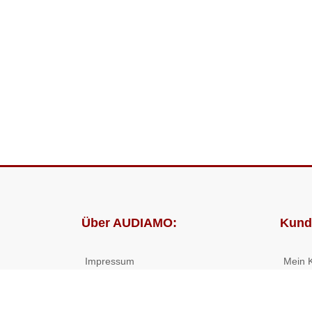
Über AUDIAMO:
Kund
Impressum
Mein 
AGB
Bestel
Datenschutz