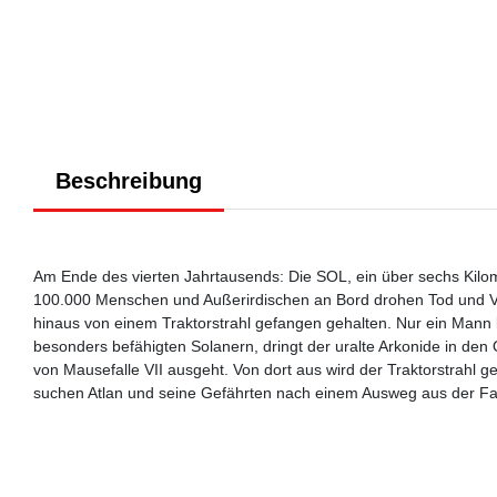
Beschreibung
Am Ende des vierten Jahrtausends: Die SOL, ein über sechs Kilo
100.000 Menschen und Außerirdischen an Bord drohen Tod und V
hinaus von einem Traktorstrahl gefangen gehalten. Nur ein Mann
besonders befähigten Solanern, dringt der uralte Arkonide in den
von Mausefalle VII ausgeht. Von dort aus wird der Traktorstrahl 
suchen Atlan und seine Gefährten nach einem Ausweg aus der Fall