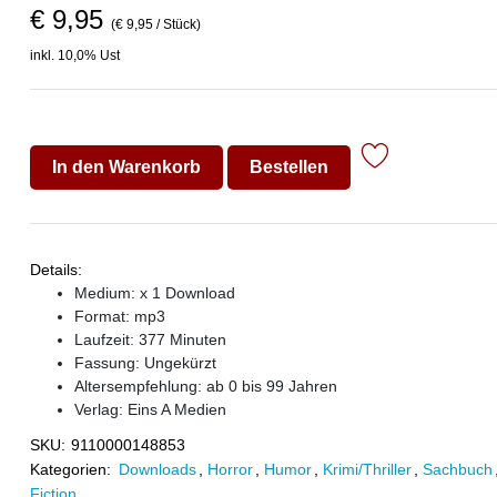
€ 9,95
(€ 9,95 / Stück)
inkl. 10,0% Ust
In den Warenkorb
Bestellen
Details:
Medium: x 1 Download
Format: mp3
Laufzeit: 377 Minuten
Fassung: Ungekürzt
Altersempfehlung: ab 0 bis 99 Jahren
Verlag:
Eins A Medien
SKU:
9110000148853
Kategorien:
Downloads
,
Horror
,
Humor
,
Krimi/Thriller
,
Sachbuch
Fiction